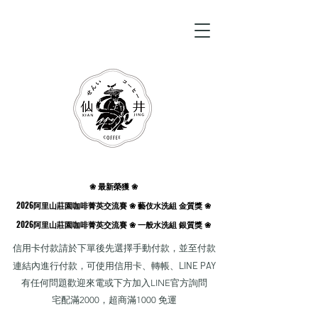
❀ 最新榮獲 ❀
❀ 最新榮獲 ❀
2026阿里山莊園咖啡菁英交流賽 ❀ 藝伎水洗組 金質獎 ❀
2026阿里山莊園咖啡菁英交流賽 ❀ 藝伎水洗組 金質獎 ❀
2026阿里山莊園咖啡菁英交流賽 ❀ 一般水洗組 銀質獎 ❀
2026阿里山莊園咖啡菁英交流賽 ❀ 一般水洗組 銀質獎 ❀
​信用卡付款請於下單後先選擇手動付款，並至付款
連結內進行付款，可使用信用卡、轉帳、
LINE PAY
有
任何問題歡迎來電或下方加入LINE官方詢問
​宅配滿2000，超商滿1000 免運