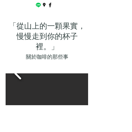
「從山上的一顆果實，
慢慢走到你的杯子
裡。」
​關於咖啡的那些事