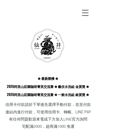
❀ 最新榮獲 ❀
❀ 最新榮獲 ❀
2026阿里山莊園咖啡菁英交流賽 ❀ 藝伎水洗組 金質獎 ❀
2026阿里山莊園咖啡菁英交流賽 ❀ 藝伎水洗組 金質獎 ❀
2026阿里山莊園咖啡菁英交流賽 ❀ 一般水洗組 銀質獎 ❀
2026阿里山莊園咖啡菁英交流賽 ❀ 一般水洗組 銀質獎 ❀
​信用卡付款請於下單後先選擇手動付款，並至付款
連結內進行付款，可使用信用卡、轉帳、
LINE PAY
有
任何問題歡迎來電或下方加入LINE官方詢問
​宅配滿2000，超商滿1000 免運